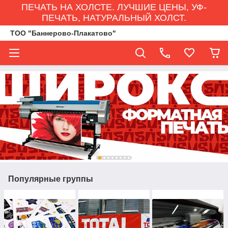
ПЕЧАТЬ НА ХОЛСТЕ. ЛУЧШИЕ ЦЕНЫ, УФ-
ПЕЧАТЬ, НАТУРАЛЬНЫЙ ХОЛСТ.
ТОО "Баннерово-Плакатово"
Популярные группы