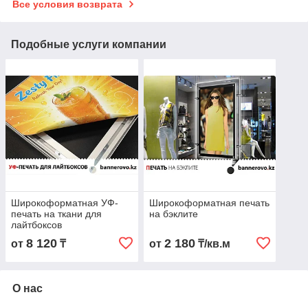
Все условия возврата
Подобные услуги компании
Широкоформатная УФ-
Широкоформатная печать
печать на ткани для
на бэклите
лайтбоксов
8 120
2 180
от
₸
от
₸/кв.м
О нас