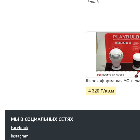
Широкоформатная УФ-печат
4 320 ₸/кв.м
МЫ В СОЦИАЛЬНЫХ СЕТЯХ
Facebook
Instagram