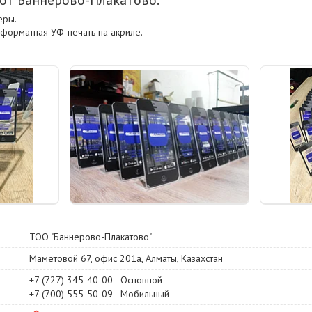
еры.
форматная УФ-печать на акриле.
ТОО "Баннерово-Плакатово"
Маметовой 67, офис 201а, Алматы, Казахстан
+7 (727) 345-40-00
Основной
+7 (700) 555-50-09
Мобильный