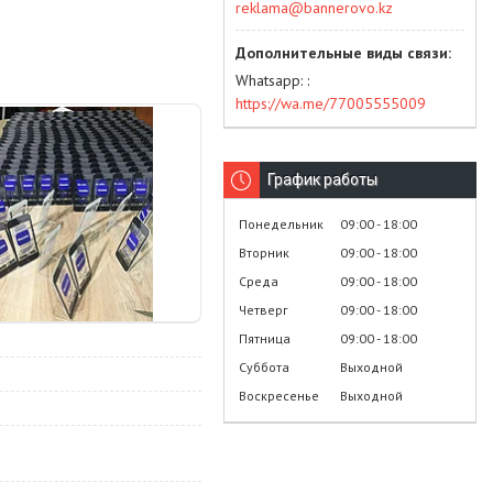
reklama@bannerovo.kz
Whatsapp:
https://wa.me/77005555009
График работы
Понедельник
09:00
18:00
Вторник
09:00
18:00
Среда
09:00
18:00
Четверг
09:00
18:00
Пятница
09:00
18:00
Суббота
Выходной
Воскресенье
Выходной