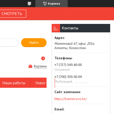
Корзина
СМОТРЕТЬ
Контакты
Найти
Маметовой 67, офис 201а,
Алматы, Казахстан
+7 (727) 345-40-00
Корзина
Основной
+7 (700) 555-50-09
Мобильный
Наши работы
Новости
Обмен и возврат
https://bannerovo.kz/