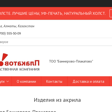
ОЛСТЕ. ЛУЧШИЕ ЦЕНЫ, УФ-ПЕЧАТЬ, НАТУРАЛЬНЫЙ ХОЛСТ.
1а, Алматы, Казахстан
700) 555-50-09
ТОО "Баннерово-Плакатово"
уги
О компании
Контакты
Доставка и оплата
Изделия из акрила
 от Баннерово-Плакатово.