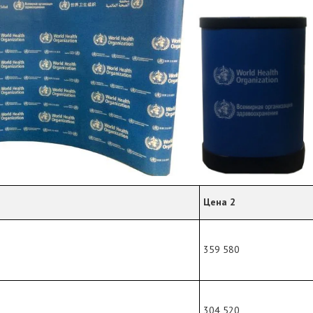
Цена 2
359 580
304 520