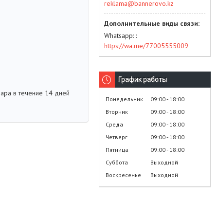
reklama@bannerovo.kz
Whatsapp:
https://wa.me/77005555009
График работы
вара в течение 14 дней
Понедельник
09:00
18:00
Вторник
09:00
18:00
Среда
09:00
18:00
Четверг
09:00
18:00
Пятница
09:00
18:00
Суббота
Выходной
Воскресенье
Выходной