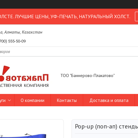
ОЛСТЕ. ЛУЧШИЕ ЦЕНЫ, УФ-ПЕЧАТЬ, НАТУРАЛЬНЫЙ ХОЛСТ.
1а, Алматы, Казахстан
700) 555-50-09
ТОО "Баннерово-Плакатово"
уги
О компании
Контакты
Доставка и оплата
Pop-up (поп-ап) стенд