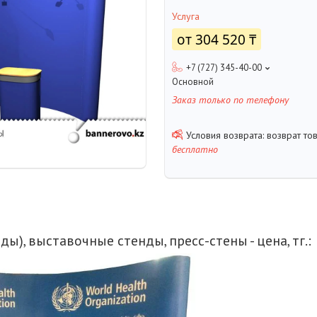
Услуга
от
304 520 ₸
+7 (727) 345-40-00
Основной
Заказ только по телефону
возврат то
бесплатно
ды), выставочные стенды, пресс-стены - цена, тг.: