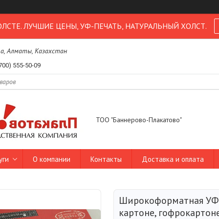
ОЛСТЕ. ЛУЧШИЕ ЦЕНЫ, УФ-ПЕЧАТЬ, НАТУРАЛЬНЫЙ ХОЛСТ.
1а, Алматы, Казахстан
700) 555-50-09
ТОО "Баннерово-Плакатово"
уги
О компании
Контакты
Доставка и оплата
Широкоформатная УФ-
картоне, гофрокартон