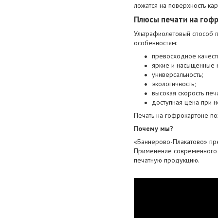
ложатся на поверхность кар
Плюсы печати на гоф
Ультрафиолетовый способ п
особенностям:
превосходное качеств
яркие и насыщенные 
универсальность;
экологичность;
высокая скорость печ
доступная цена при 
Печать на гофрокартоне п
Почему мы?
«Баннерово-Плакатово» пре
Применение современного 
печатную продукцию.