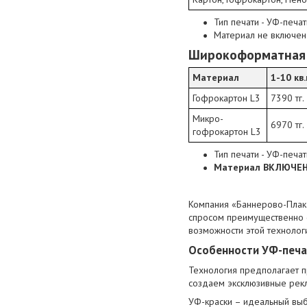
Тип печати - УФ-печат
Материал не включен 
Широкоформатная У
Материал
1-10 кв.
Гофрокартон L3
7390 тг.
Микро-
6970 тг.
гофрокартон L3
Тип печати - УФ-печат
Материал ВКЛЮЧЕН 
Компания «Баннерово-Плака
спросом преимущественно 
возможности этой технолог
Особенности УФ-печа
Технология предполагает 
создаем эксклюзивные рек
УФ-краски – идеальный выб