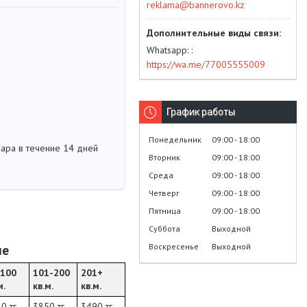
reklama@bannerovo.kz
Whatsapp:
https://wa.me/77005555009
График работы
Понедельник
09:00
18:00
вара в течение 14 дней
Вторник
09:00
18:00
Среда
09:00
18:00
Четверг
09:00
18:00
Пятница
09:00
18:00
Суббота
Выходной
Воскресенье
Выходной
не
-100
101-200
201+
м.
кв.м.
кв.м.
0 тг.
3850 тг.
3490 тг.