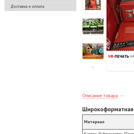
Доставка и оплата
Описание товара
Широкоформатная У
Материал
Картон, Гофрокартон, Пено